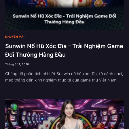
KHUYẾN MÃI
Sunwin Nổ Hũ Xóc Đĩa – Trải Nghiệm Game
Đổi Thưởng Hàng Đầu
Tháng 5 11, 2026
Chúng tôi phân tích chi tiết Sunwin nổ hũ xóc đĩa, từ cách chơi,
mẹo thắng đến kinh nghiệm thực tế của game thủ Việt Nam.