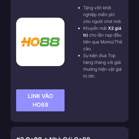
Tặng vốn khởi
nghiệp miễn phí
cho người chơi mới.
Khuyến mãi
X2 giá
trị
cho lần nạp đầu
tiên qua Momo/Thẻ
cào.
Sự kiện đua Top
hàng tháng với giải
thưởng hiện vật giá
trị lớn.
LINK VÀO
HO88