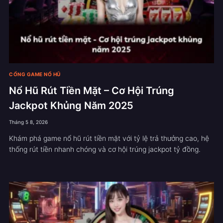
CỔNG GAME NỔ HŨ
Nổ Hũ Rút Tiền Mặt – Cơ Hội Trúng
Jackpot Khủng Năm 2025
Tháng 5 8, 2026
Khám phá game nổ hũ rút tiền mặt với tỷ lệ trả thưởng cao, hệ
thống rút tiền nhanh chóng và cơ hội trúng jackpot tỷ đồng.