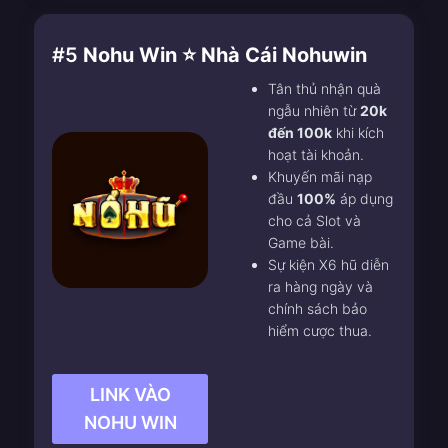
#5
Nohu Win ⭐
Nhà Cái Nohuwin
Tân thủ nhận quà
ngẫu nhiên từ
20k
đến 100k
khi kích
hoạt tài khoản.
Khuyến mãi nạp
đầu
100%
áp dụng
cho cả Slot và
Game bài.
Sự kiện X6 hũ diễn
ra hàng ngày và
chính sách bảo
hiểm cược thua.
LINK VÀO
NOHU WIN