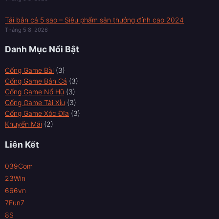
Lô online – Cách chơi phổ biến nhất
Lô xiên online – Dành cho cao thủ
Tải bắn cá 5 sao – Siêu phẩm săn thưởng đỉnh cao 2024
Số đề online uy tín – Tiêu chí lựa chọn
Tháng 5 8, 2026
Web lô đề uy tín cần có yếu tố gì
Danh Mục Nổi Bật
Trang ghi lô đề uy tín – Dấu hiệu nhận
biết
Cổng Game Bài
(3)
App chơi lô đề uy tín – Top 5 ứng dụng tốt
Cổng Game Bắn Cá
(3)
nhất
Cổng Game Nổ Hũ
(3)
App đánh số đề được yêu thích nhất
Cổng Game Tài Xỉu
(3)
Ứng dụng lô đề – Tính năng nổi bật
Cổng Game Xóc Đĩa
(3)
Phần mềm lô đề – Công nghệ hỗ trợ người chơi
Khuyến Mãi
(2)
Game số đề tích hợp AI
Số đề trực tuyến – Xu hướng tương lai
Liên Kết
Tỷ lệ ăn lô đề – So sánh các nhà cái
Lô đề 1 ăn 99 – Mức thưởng chuẩn thị
039Com
trường
23Win
Web lô đề hoàn trả cao – Ưu đãi hấp dẫn
Lô đề miền Bắc, miền Nam, miền Trung
666vn
XSMB online – Thị trường lớn nhất
7Fun7
XSMN online và XSMT online
8S