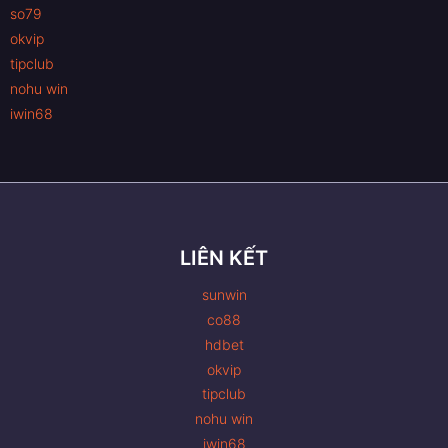
so79
Game lô đề uy tín với thiết kế hiện đại
okvip
Ứng dụng đánh lô de online – Tối ưu trải
tipclub
nghiệm
Khuyến mãi lô đề online hấp dẫn 2026
nohu win
Thưởng nạp đầu cho thành viên mới
iwin68
Hoàn trả không giới hạn
Câu hỏi thường gặp về lô đề online
Lô đề online là gì
Chơi lô đề online có hợp pháp không
Trang lô đề online uy tín nào tốt nhất
Kết luận về lô đề online 2026
LIÊN KẾT
Thị trường
lô đề online
hiện nay đang bùng nổ với hàng
sunwin
trăm nền tảng mới xuất hiện mỗi ngày.
co88
hdbet
Tôi từ
Game Bài Đổi Thưởng irishindeed.com
đã dành 3
okvip
tháng để khảo sát và phân tích 21 trang
đánh lô đề online
tipclub
hàng đầu năm 2026.
nohu win
iwin68