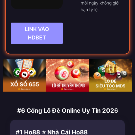
mỗi ngày không giới
hạn tỷ lệ.
LINK VÀO
HDBET
#6 Cổng Lô Đề Online Uy Tín 202
6
#1
Ho88 ⭐
Nhà Cái Ho88