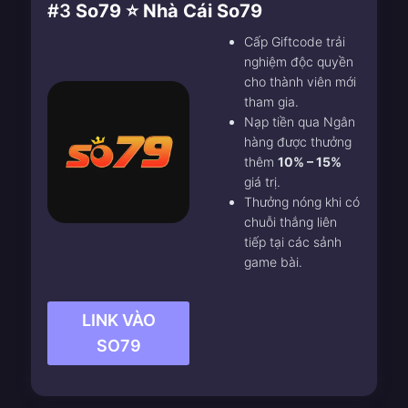
#3
So79 ⭐
Nhà Cái So79
Cấp Giftcode trải
nghiệm độc quyền
cho thành viên mới
tham gia.
Nạp tiền qua Ngân
hàng được thưởng
thêm
10% – 15%
giá trị.
Thưởng nóng khi có
chuỗi thắng liên
tiếp tại các sảnh
game bài.
LINK VÀO
SO79