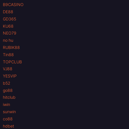
An toàn khi chơi lô đề trên mạng
B9CASINO
Đánh lô đề online có rủi ro gì
DE88
Biện pháp chơi số đề online an toàn
GD365
Mua số đề online – Quy trình đơn giản
KU68
Cách đăng ký chơi lô de online
NEO79
Ghi lô đề qua mạng – Hướng dẫn chi
Tải app đánh lô đề – Cài đặt nhanh
no hu
chóng
RUBIK88
Soi lô de online – Phương pháp phân tích
Tin88
Chơi lô de trên điện thoại với công cụ hỗ
TOPCLUB
trợ
VJ88
Bộ 01 đề – Chiến lược chơi thông minh
YESVIP
Nhà cái lô đề 1 ăn 99,5 – Tỷ lệ cao nhất thị
b52
trường
go88
Trang cược số đề uy tín với tỷ lệ hấp dẫn
Đánh đề 3 càng online – Thách thức cho
hitclub
cao thủ
iwin
Đánh bao lô online – Chiến thuật bao trọn
sunwin
Lô xiên online – Kết hợp nhiều số
co88
Đánh đề 4 càng – Thử thách cực khó
hdbet
App lô đề xanh chín – Giao diện thân thiện