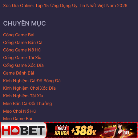
Xóc Đĩa Online: Top 15 Ứng Dụng Uy Tín Nhất Việt Nam 2026
CHUYÊN MỤC
Cổng Game Bài
Cổng Game Bắn Cá
Cổng Game Nổ Hũ
Cổng Game Tài Xỉu
Cổng Game Xóc Đĩa
Ghi số đề online – Tính năng không thể thiếu
Game Đánh Bài
Kinh Nghiệm Cá Độ Bóng Đá
Kinh Nghiệm Chơi Xóc Đĩa
Tính năng
ghi đề online
cho phép người chơi lưu lại các con
Kinh Nghiệm Tài Xỉu
số may mắn.
Mẹo Bắn Cá Đổi Thưởng
Mẹo Chơi Nổ Hũ
Hầu hết
trang số đề uy tín
đều tích hợp sổ ghi chú thông
Mẹo Game Bài
minh với khả năng phân tích xu hướng.
Review Game Bắn Cá
Tool Hack Tài Xỉu
Bảng Xếp Hạng
Lô Đề Online Uy Tín