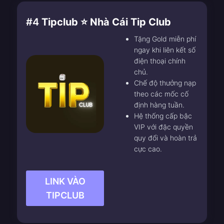
#4
Tipclub ⭐
Nhà Cái Tip Club
Tặng Gold miễn phí
ngay khi liên kết số
điện thoại chính
chủ.
Chế độ thưởng nạp
theo các mốc cố
định hàng tuần.
Hệ thống cấp bậc
VIP với đặc quyền
quy đổi và hoàn trả
cực cao.
LINK VÀO
TIPCLUB