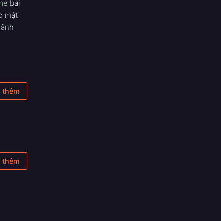
me bài
ảo mật
dành
 thêm
 thêm