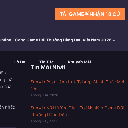
TẢI GAME🌟NHẬN 18 CỦ
 Online – Cổng Game Đổi Thưởng Hàng Đầu Việt Nam 2026
Lô Đề
Tin Tức
Khuyến Mãi
Tin Mới Nhất
diện
bằng mã
Sunwin Phát Hành Link Tải App Chính Thức Mới
ch của
Nhất
Tháng 5 14, 2026
ần nhất:
Sunwin Nổ Hũ Xóc Đĩa – Trải Nghiệm Game Đổi
Thưởng Hàng Đầu
Tháng 5 11, 2026