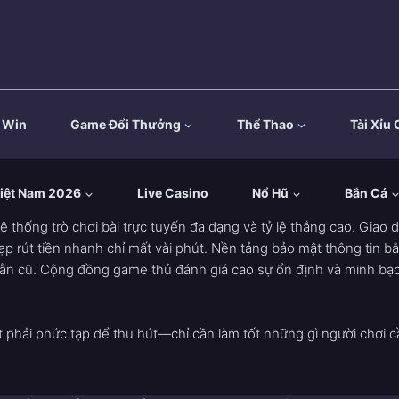
 Win
Game Đổi Thưởng
Thể Thao
Tài Xỉu
Việt Nam 2026
Live Casino
Nổ Hũ
Bắn Cá
 thống trò chơi bài trực tuyến đa dạng và tỷ lệ thắng cao. Giao 
nạp rút tiền nhanh chỉ mất vài phút. Nền tảng bảo mật thông tin 
lẫn cũ. Cộng đồng game thủ đánh giá cao sự ổn định và minh bạ
hải phức tạp để thu hút—chỉ cần làm tốt những gì người chơi c