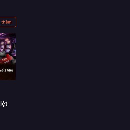
 thêm
iệt