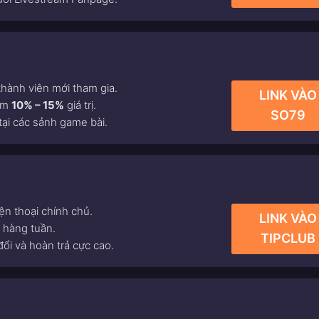
hành viên mới tham gia.
LINK VÀO
hêm
10% – 15%
giá trị.
SO79
tại các sảnh game bài.
ện thoại chính chủ.
LINK VÀO
 hàng tuần.
TIPCLUB
ổi và hoàn trả cực cao.