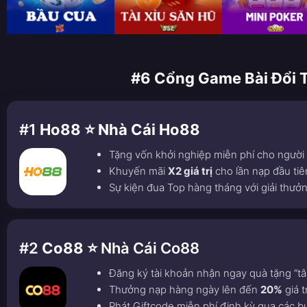
#6 Cổng Game Bài Đổi 
#1
Ho88 ⭐
Nhà Cái Ho88
Tặng vốn khởi nghiệp miễn phí cho người 
Khuyến mãi
X2 giá trị
cho lần nạp đầu ti
Sự kiện đua Top hàng tháng với giải thưởng 
#2
Co88 ⭐
Nhà Cái Co88
Đăng ký tài khoản nhận ngay quà tặng “tâ
Thưởng nạp hàng ngày lên đến
20%
giá tr
Phát Giftcode miễn phí định kỳ qua các b