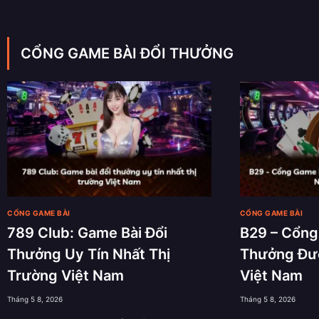
CỔNG GAME BÀI ĐỔI THƯỞNG
CỔNG GAME BÀI
CỔNG GAME BÀI
789 Club: Game Bài Đổi
B29 – Cổng
Thưởng Uy Tín Nhất Thị
Thưởng Đượ
Trường Việt Nam
Việt Nam
Tháng 5 8, 2026
Tháng 5 8, 2026