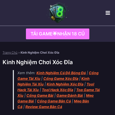
Skip
to
content
TẢI GAME🌟NHẬN 18 CỦ
Trang Chủ
»
Kinh Nghiệm Chơi Xóc Đĩa
Kinh Nghiệm Chơi Xóc Đĩa
Xem thêm:
Kinh Nghiệm Cá Độ Bóng Đá
|
Cổng
Game Tài Xỉu
|
Cổng Game Xóc Đĩa
|
Kinh
Nghiệm Tài Xỉu
|
Kinh Nghiệm Xóc Đĩa
|
Tool
Hack Tài Xỉu
|
Tool Hack Xóc Đĩa
|
Top Game Tài
Xỉu
|
Cổng Game Bài
|
Game Đánh Bài
|
Mẹo
Game Bài
|
Cổng Game Bắn Cá
|
Mẹo Bắn
Cá
|
Review Game Bắn Cá