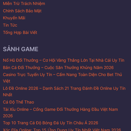
Miễn Trừ Trách Nhiệm
Chính Sách Bảo Mật
Khuyến Mãi
Tin Tức
Tổng Hợp Bài Viết
SẢNH GAME
Nổ Hũ Đổi Thưởng – Cơ Hội Vàng Thắng Lớn Tại Nhà Cái Uy Tín
Bắn Cá Đổi Thưởng – Cuộc Săn Thưởng Khủng Năm 2026
Casino Trực Tuyến Uy Tín – Cẩm Nang Toàn Diện Cho Bet Thủ
Việt
Lô Đề Online 2026 – Danh Sách 21 Trang Đánh Đề Online Uy Tín
Nhất
Cá Độ Thể Thao
Tài Xỉu Online – Cổng Game Đổi Thưởng Hàng Đầu Việt Nam
2026
Top 10 Trang Cá Độ Bóng Đá Uy Tín Châu Á 2026
Xóc Đĩa Online: Top 15 Ứng Dụng Uy Tín Nhất Việt Nam 2026