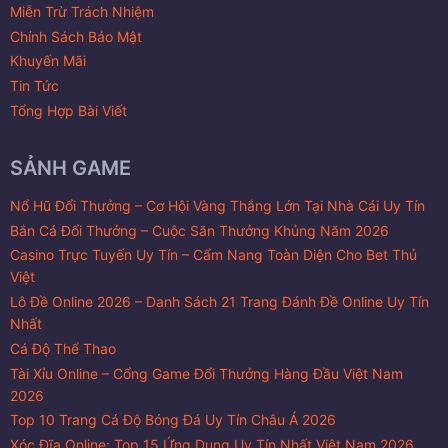
Miễn Trừ Trách Nhiệm
Chính Sách Bảo Mật
Khuyến Mãi
Tin Tức
Tổng Hợp Bài Viết
SẢNH GAME
Nổ Hũ Đổi Thưởng – Cơ Hội Vàng Thắng Lớn Tại Nhà Cái Uy Tín
Bắn Cá Đổi Thưởng – Cuộc Săn Thưởng Khủng Năm 2026
Casino Trực Tuyến Uy Tín – Cẩm Nang Toàn Diện Cho Bet Thủ
Việt
Lô Đề Online 2026 – Danh Sách 21 Trang Đánh Đề Online Uy Tín
Nhất
Cá Độ Thể Thao
Tài Xỉu Online – Cổng Game Đổi Thưởng Hàng Đầu Việt Nam
2026
Top 10 Trang Cá Độ Bóng Đá Uy Tín Châu Á 2026
Xóc Đĩa Online: Top 15 Ứng Dụng Uy Tín Nhất Việt Nam 2026