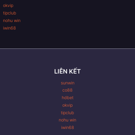
okvip
tipclub
nohu win
iwin68
LIÊN KẾT
sunwin
co88
hdbet
okvip
tipclub
nohu win
iwin68