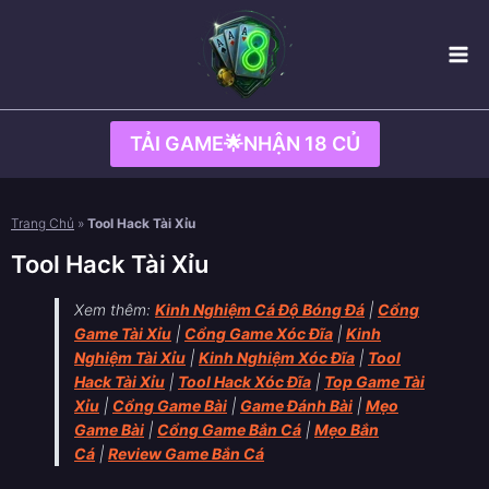
Skip
to
content
TẢI GAME🌟NHẬN 18 CỦ
Trang Chủ
»
Tool Hack Tài Xỉu
Tool Hack Tài Xỉu
Xem thêm:
Kinh Nghiệm Cá Độ Bóng Đá
|
Cổng
Game Tài Xỉu
|
Cổng Game Xóc Đĩa
|
Kinh
Nghiệm Tài Xỉu
|
Kinh Nghiệm Xóc Đĩa
|
Tool
Hack Tài Xỉu
|
Tool Hack Xóc Đĩa
|
Top Game Tài
Xỉu
|
Cổng Game Bài
|
Game Đánh Bài
|
Mẹo
Game Bài
|
Cổng Game Bắn Cá
|
Mẹo Bắn
Cá
|
Review Game Bắn Cá