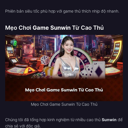
Phiên bản siêu tốc phù hợp với game thủ thích nhịp độ nhanh.
Mẹo Chơi
Game Sunwin
Từ Cao Thủ
Mẹo Chơi Game Sunwin Từ Cao Thủ
Chúng tôi đã tổng hợp kinh nghiệm từ nhiều cao thủ
Sunwin
để
chia sẻ với độc giả.