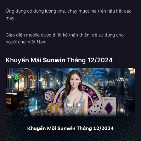
Ứng dụng có dung lượng nhẹ, chạy mượt mà trên hầu hết các
máy.
Giao diện mobile được thiết kế thân thiện, dễ sử dụng cho
người chơi Việt Nam.
Khuyến Mãi
Sunwin
Tháng 12/2024