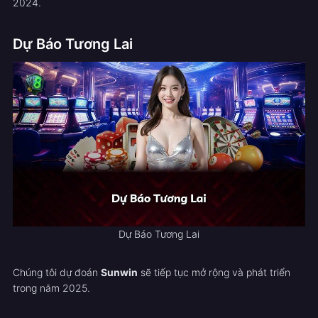
2024.
Dự Báo Tương Lai
Dự Báo Tương Lai
Chúng tôi dự đoán
Sunwin
sẽ tiếp tục mở rộng và phát triển
trong năm 2025.