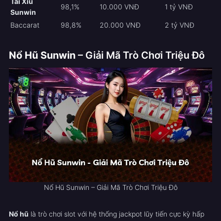
Tài Xỉu
98,1%
10.000 VNĐ
1 tỷ VNĐ
Sunwin
Baccarat
98,8%
20.000 VNĐ
2 tỷ VNĐ
Nổ Hũ Sunwin
– Giải Mã Trò Chơi Triệu Đô
Nổ Hũ Sunwin – Giải Mã Trò Chơi Triệu Đô
Nổ hũ
là trò chơi slot với hệ thống jackpot lũy tiến cực kỳ hấp