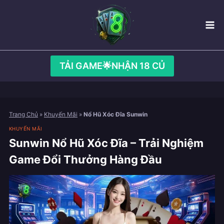
Skip
to
content
TẢI GAME🌟NHẬN 18 CỦ
Trang Chủ
»
Khuyến Mãi
»
Nổ Hũ Xóc Đĩa Sunwin
KHUYẾN MÃI
Sunwin Nổ Hũ Xóc Đĩa – Trải Nghiệm
Game Đổi Thưởng Hàng Đầu