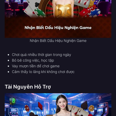
Nhận Biết Dấu Hiệu Nghiện Game
Chơi quá nhiều thời gian trong ngày
Bỏ bê công việc, học tập
Vay mượn tiền để chơi game
Cảm thấy lo lắng khi không chơi được
Tài Nguyên Hỗ Trợ