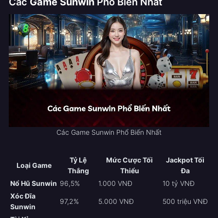
Các
Game Sunwin
Phổ Biến Nhất
Các Game Sunwin Phổ Biến Nhất
Tỷ Lệ
Mức Cược Tối
Jackpot Tối
Loại Game
Thắng
Thiểu
Đa
Nổ Hũ Sunwin
96,5%
1.000 VNĐ
10 tỷ VNĐ
Xóc Đĩa
97,2%
5.000 VNĐ
500 triệu VNĐ
Sunwin