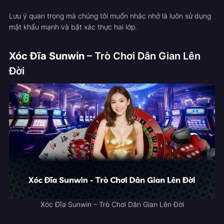
Lưu ý quan trọng mà chúng tôi muốn nhắc nhở là luôn sử dụng
mật khẩu mạnh và bật xác thực hai lớp.
Xóc Đĩa Sunwin
– Trò Chơi Dân Gian Lên
Đời
Xóc Đĩa Sunwin – Trò Chơi Dân Gian Lên Đời