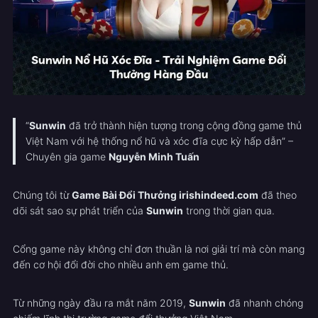
“
Sunwin
đã trở thành hiện tượng trong cộng đồng game thủ
Việt Nam với hệ thống nổ hũ và xóc đĩa cực kỳ hấp dẫn” –
Chuyên gia game
Nguyễn Minh Tuấn
Chúng tôi từ
Game Bài Đổi Thưởng irishindeed.com
đã theo
dõi sát sao sự phát triển của
Sunwin
trong thời gian qua.
Cổng game này không chỉ đơn thuần là nơi giải trí mà còn mang
đến cơ hội đổi đời cho nhiều anh em game thủ.
Từ những ngày đầu ra mắt năm 2019,
Sunwin
đã nhanh chóng