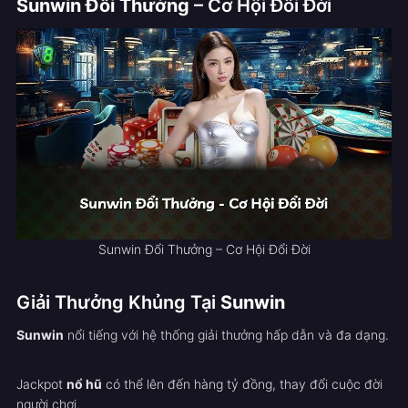
Sunwin Đổi Thưởng
– Cơ Hội Đổi Đời
Sunwin Đổi Thưởng – Cơ Hội Đổi Đời
Giải Thưởng Khủng Tại
Sunwin
Sunwin
nổi tiếng với hệ thống giải thưởng hấp dẫn và đa dạng.
Jackpot
nổ hũ
có thể lên đến hàng tỷ đồng, thay đổi cuộc đời
người chơi.