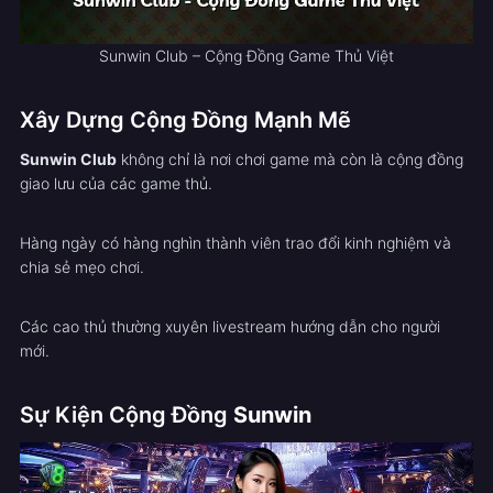
Sunwin Club – Cộng Đồng Game Thủ Việt
Xây Dựng Cộng Đồng Mạnh Mẽ
Sunwin Club
không chỉ là nơi chơi game mà còn là cộng đồng
giao lưu của các game thủ.
Hàng ngày có hàng nghìn thành viên trao đổi kinh nghiệm và
chia sẻ mẹo chơi.
Các cao thủ thường xuyên livestream hướng dẫn cho người
mới.
Sự Kiện Cộng Đồng
Sunwin