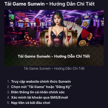
Tải Game Sunwin
– Hướng Dẫn Chi Tiết
Tải Game Sunwin – Hướng Dẫn Chi Tiết
Truy cập website chính thức Sunwin
Chọn nút “Tải Game” hoặc “Đăng Ký”
Điền thông tin cá nhân chính xác
Xác minh tài khoản qua SMS/Email
Nạp tiền và bắt đầu chơi