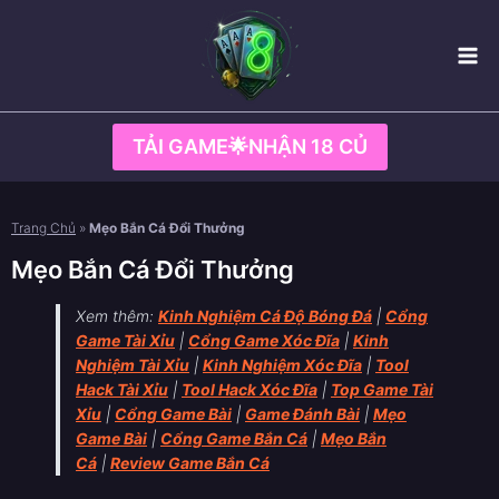
Skip
to
content
TẢI GAME🌟NHẬN 18 CỦ
Trang Chủ
»
Mẹo Bắn Cá Đổi Thưởng
Mẹo Bắn Cá Đổi Thưởng
Xem thêm:
Kinh Nghiệm Cá Độ Bóng Đá
|
Cổng
Game Tài Xỉu
|
Cổng Game Xóc Đĩa
|
Kinh
Nghiệm Tài Xỉu
|
Kinh Nghiệm Xóc Đĩa
|
Tool
Hack Tài Xỉu
|
Tool Hack Xóc Đĩa
|
Top Game Tài
Xỉu
|
Cổng Game Bài
|
Game Đánh Bài
|
Mẹo
Game Bài
|
Cổng Game Bắn Cá
|
Mẹo Bắn
Cá
|
Review Game Bắn Cá