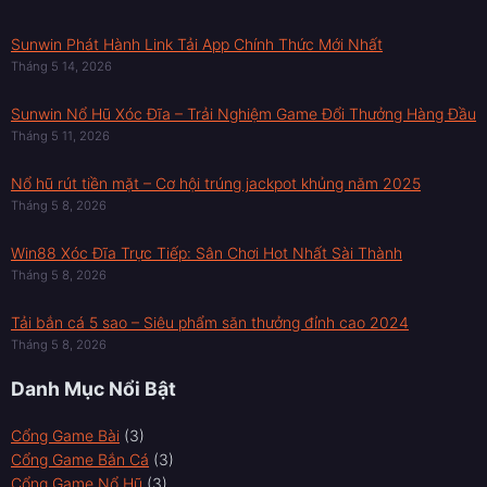
Sunwin Phát Hành Link Tải App Chính Thức Mới Nhất
Tháng 5 14, 2026
Sunwin Nổ Hũ Xóc Đĩa – Trải Nghiệm Game Đổi Thưởng Hàng Đầu
Tháng 5 11, 2026
Nổ hũ rút tiền mặt – Cơ hội trúng jackpot khủng năm 2025
Tháng 5 8, 2026
Win88 Xóc Đĩa Trực Tiếp: Sân Chơi Hot Nhất Sài Thành
Tháng 5 8, 2026
Tải bắn cá 5 sao – Siêu phẩm săn thưởng đỉnh cao 2024
Tháng 5 8, 2026
Danh Mục Nổi Bật
Cổng Game Bài
(3)
Cổng Game Bắn Cá
(3)
Cổng Game Nổ Hũ
(3)