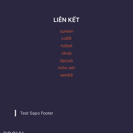
LIÊN KẾT
sunwin
co88
hdbet
okvip
tipclub
nohu win
iwin68
Test Sapo Footer