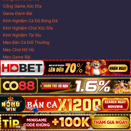
Cổng Game Xóc Đĩa
Game Đánh Bài
Kinh Nghiệm Cá Độ Bóng Đá
Kinh Nghiệm Chơi Xóc Đĩa
Kinh Nghiệm Tài Xỉu
Mẹo Bắn Cá Đổi Thưởng
Mẹo Chơi Nổ Hũ
Mẹo Game Bài
Review Game Bắn Cá
Tool Hack Tài Xỉu
Tool Xóc Đĩa
Top Game Tài Xỉu
Trò Chơi Nổ Hũ
© 2026 https://irishindeed.com/