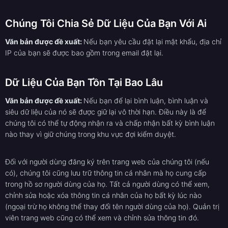
Chúng Tôi Chia Sẻ Dữ Liệu Của Bạn Với Ai
Văn bản được đề xuất:
Nếu bạn yêu cầu đặt lại mật khẩu, địa chỉ
IP của bạn sẽ được bao gồm trong email đặt lại.
Dữ Liệu Của Bạn Tồn Tại Bao Lâu
Văn bản được đề xuất:
Nếu bạn để lại bình luận, bình luận và
siêu dữ liệu của nó sẽ được giữ lại vô thời hạn. Điều này là để
chúng tôi có thể tự động nhận ra và chấp nhận bất kỳ bình luận
nào thay vì giữ chúng trong khu vực đợi kiểm duyệt.
Đối với người dùng đăng ký trên trang web của chúng tôi (nếu
có), chúng tôi cũng lưu trữ thông tin cá nhân mà họ cung cấp
trong hồ sơ người dùng của họ. Tất cả người dùng có thể xem,
chỉnh sửa hoặc xóa thông tin cá nhân của họ bất kỳ lúc nào
(ngoại trừ họ không thể thay đổi tên người dùng của họ). Quản trị
viên trang web cũng có thể xem và chỉnh sửa thông tin đó.