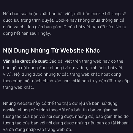
Nếu bạn sửa hoặc xuất bản bài viết, một bản cookie bổ sung sẽ
được lưu trong trình duyệt. Cookie này không chứa thông tin cá
nhân và chỉ đơn giản bao gồm ID của bài viết bạn đã sửa. Nó tự
động hết hạn sau 1 ngày.
Nội Dung Nhúng Từ Website Khác
Văn bản được đề xuất:
Các bài viết trên trang web này có thể
bao gồm nội dung được nhúng (ví dụ: video, hình ảnh, bài viết,
v.v.). Nội dung được nhúng từ các trang web khác hoạt động
theo cùng một cách chính xác như khi khách truy cập đã truy cập
trang web khác.
Những website này có thể thu thập dữ liệu về bạn, sử dụng
cookie, nhúng các trình theo dõi của bên thứ ba và giám sát
tương tác của bạn với nội dung được nhúng đó, bao gồm theo dõi
tương tác của bạn với nội dung được nhúng nếu bạn có tài khoản
và đã đăng nhập vào trang web đó.