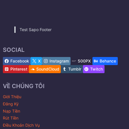
Test Sapo Footer
SOCIAL
Facebook
X
Instagram
500PX
Behance
Pinterest
SoundCloud
Tumblr
Twitch
VỀ CHÚNG TÔI
Giới Thiệu
Đăng Ký
Nạp Tiền
Rút Tiền
Điều Khoản Dịch Vụ