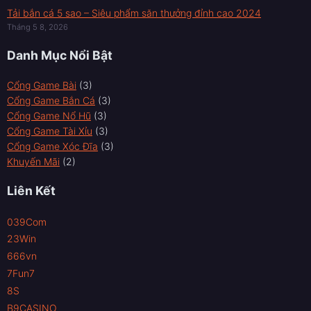
Tải bắn cá 5 sao – Siêu phẩm săn thưởng đỉnh cao 2024
Tháng 5 8, 2026
Danh Mục Nổi Bật
Cổng Game Bài
(3)
Cổng Game Bắn Cá
(3)
Cổng Game Nổ Hũ
(3)
Cổng Game Tài Xỉu
(3)
Cổng Game Xóc Đĩa
(3)
Khuyến Mãi
(2)
Liên Kết
039Com
23Win
666vn
7Fun7
8S
B9CASINO