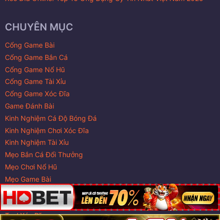
CHUYÊN MỤC
Cổng Game Bài
Cổng Game Bắn Cá
Cổng Game Nổ Hũ
Cổng Game Tài Xỉu
Cổng Game Xóc Đĩa
Game Đánh Bài
Kinh Nghiệm Cá Độ Bóng Đá
Kinh Nghiệm Chơi Xóc Đĩa
Kinh Nghiệm Tài Xỉu
Mẹo Bắn Cá Đổi Thưởng
Mẹo Chơi Nổ Hũ
Mẹo Game Bài
Review Game Bắn Cá
Tool Hack Tài Xỉu
Tool Xóc Đĩa