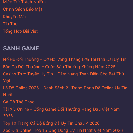
Miễn Trừ Trách Nhiệm
Chính Sách Bảo Mật
Khuyến Mãi
Tin Tức
Tổng Hợp Bài Viết
SẢNH GAME
Nổ Hũ Đổi Thưởng – Cơ Hội Vàng Thắng Lớn Tại Nhà Cái Uy Tín
Bắn Cá Đổi Thưởng – Cuộc Săn Thưởng Khủng Năm 2026
Casino Trực Tuyến Uy Tín – Cẩm Nang Toàn Diện Cho Bet Thủ
Việt
Lô Đề Online 2026 – Danh Sách 21 Trang Đánh Đề Online Uy Tín
Nhất
Cá Độ Thể Thao
Tài Xỉu Online – Cổng Game Đổi Thưởng Hàng Đầu Việt Nam
2026
Top 10 Trang Cá Độ Bóng Đá Uy Tín Châu Á 2026
Xóc Đĩa Online: Top 15 Ứng Dụng Uy Tín Nhất Việt Nam 2026