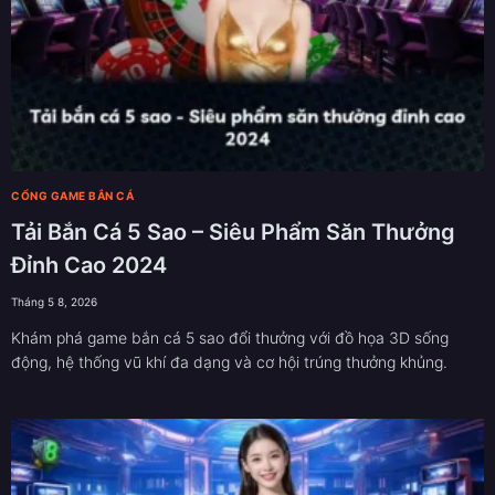
CỔNG GAME BẮN CÁ
Tải Bắn Cá 5 Sao – Siêu Phẩm Săn Thưởng
Đỉnh Cao 2024
Tháng 5 8, 2026
Khám phá game bắn cá 5 sao đổi thưởng với đồ họa 3D sống
động, hệ thống vũ khí đa dạng và cơ hội trúng thưởng khủng.