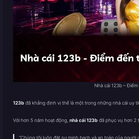
Nhà cái 123b – Điểm 
123b
đã khẳng định vị thế là một trong những nhà cái uy tí
Với hơn 5 năm hoạt động,
nhà cái 123b
đã phục vụ hơn 2 t
“Chúng tôi luôn đặt sự minh bạch và an toàn của người 