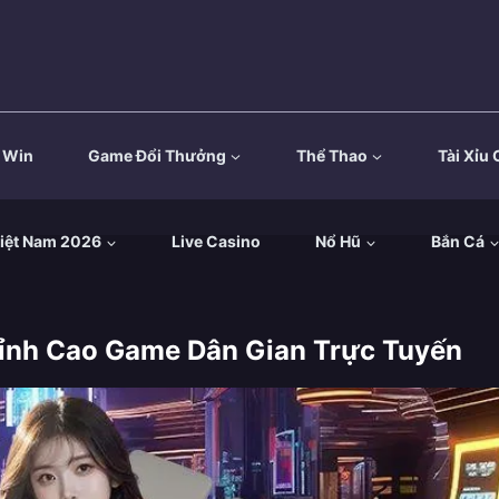
 Win
Game Đổi Thưởng
Thể Thao
Tài Xỉu
Việt Nam 2026
Live Casino
Nổ Hũ
Bắn Cá
Đỉnh Cao Game Dân Gian Trực Tuyến