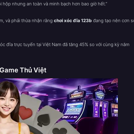
hồi hộp nhưng an toàn và minh bạch hơn bao giờ hết.”
ăm, và phải thừa nhận rằng
chơi xóc đĩa 123b
đang tạo nên cơn s
xóc đĩa trực tuyến tại Việt Nam đã tăng 45% so với cùng kỳ năm
 Game Thủ Việt