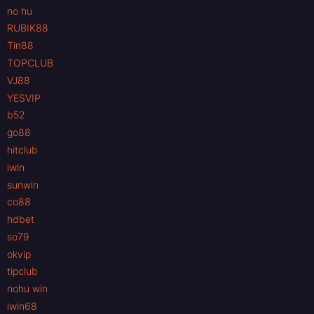
no hu
RUBIK88
Tin88
TOPCLUB
VJ88
YESVIP
b52
go88
hitclub
iwin
sunwin
co88
hdbet
so79
okvip
tipclub
nohu win
iwin68