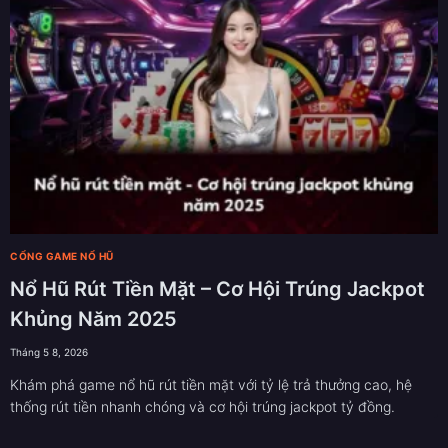
CỔNG GAME NỔ HŨ
Nổ Hũ Rút Tiền Mặt – Cơ Hội Trúng Jackpot
Khủng Năm 2025
Tháng 5 8, 2026
Khám phá game nổ hũ rút tiền mặt với tỷ lệ trả thưởng cao, hệ
thống rút tiền nhanh chóng và cơ hội trúng jackpot tỷ đồng.