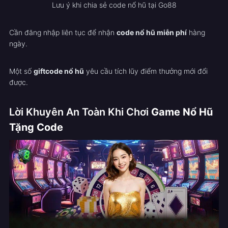
Lưu ý khi chia sẻ code nổ hũ tại Go88
Cần đăng nhập liên tục để nhận
code nổ hũ miễn phí
hàng
ngày.
Một số
giftcode nổ hũ
yêu cầu tích lũy điểm thưởng mới đổi
được.
Lời Khuyên An Toàn Khi Chơi
Game Nổ Hũ
Tặng Code