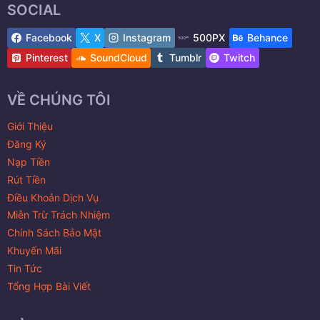
SOCIAL
Facebook
X
Instagram
500PX
Behance
Pinterest
SoundCloud
Tumblr
Twitch
VỀ CHÚNG TÔI
Giới Thiệu
Đăng Ký
Nạp Tiền
Rút Tiền
Điều Khoản Dịch Vụ
Miễn Trừ Trách Nhiệm
Chính Sách Bảo Mật
Khuyến Mãi
Tin Tức
Tổng Hợp Bài Viết