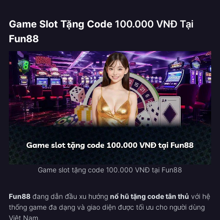
Game Slot Tặng Code
100.000 VNĐ Tại
Fun88
Game slot tặng code 100.000 VNĐ tại Fun88
Fun88
đang dẫn đầu xu hướng
nổ hũ tặng code tân thủ
với hệ
thống game đa dạng và giao diện được tối ưu cho người dùng
Việt Nam.