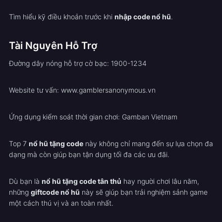
Tìm hiểu kỹ điều khoản trước khi
nhập code nổ hũ
.
Tài Nguyên Hỗ Trợ
Đường dây nóng hỗ trợ cờ bạc: 1900-1234
Website tư vấn: www.gamblersanonymous.vn
Ứng dụng kiểm soát thời gian chơi: Gamban Vietnam
Top 7
nổ hũ tặng code
này không chỉ mang đến sự lựa chọn đa
dạng mà còn giúp bạn tận dụng tối đa các ưu đãi.
Dù bạn là
nổ hũ tặng code tân thủ
hay người chơi lâu năm,
những
giftcode nổ hũ
này sẽ giúp bạn trải nghiệm sảnh game
một cách thú vị và an toàn nhất.