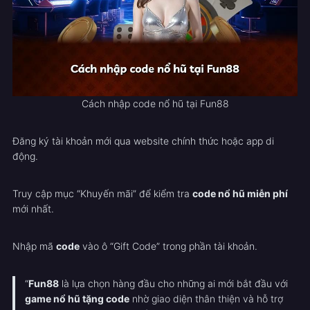
Cách nhập code nổ hũ tại Fun88
Đăng ký tài khoản mới qua website chính thức hoặc app di
động.
Truy cập mục “Khuyến mãi” để kiểm tra
code nổ hũ miễn phí
mới nhất.
Nhập mã
code
vào ô “Gift Code” trong phần tài khoản.
“
Fun88
là lựa chọn hàng đầu cho những ai mới bắt đầu với
game nổ hũ tặng code
nhờ giao diện thân thiện và hỗ trợ