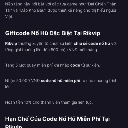
Nền tảng này nổi bật với các tựa game như “Đại Chiến Thần
Tài” và “Đảo Kho Báu”, được thiết kế riêng cho thị hiếu người
Việt.
Giftcode Nổ Hũ
Đặc Biệt Tại
Rikvip
Rikvip
thường xuyên tổ chức sự kiện
chia sẻ code nổ hũ
với
tổng giải thưởng lên đến 500 triệu VNĐ mỗi tháng.
Tặng 5 lượt quay miễn phí khi nhập
code
từ sự kiện.
Nhận 50.000 VNĐ
code nổ hũ miễn phí
từ các chương trình
lớn.
Hoàn tiền 10% cho thành viên tham gia liên tục.
Hạn Chế Của
Code Nổ Hũ Miễn Phí
Tại
Rikvip