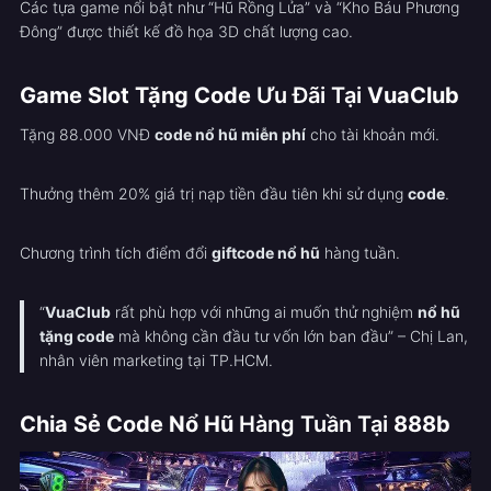
Các tựa game nổi bật như “Hũ Rồng Lửa” và “Kho Báu Phương
Đông” được thiết kế đồ họa 3D chất lượng cao.
Game Slot Tặng Code
Ưu Đãi Tại
VuaClub
Tặng 88.000 VNĐ
code nổ hũ miễn phí
cho tài khoản mới.
Thưởng thêm 20% giá trị nạp tiền đầu tiên khi sử dụng
code
.
Chương trình tích điểm đổi
giftcode nổ hũ
hàng tuần.
“
VuaClub
rất phù hợp với những ai muốn thử nghiệm
nổ hũ
tặng code
mà không cần đầu tư vốn lớn ban đầu” – Chị Lan,
nhân viên marketing tại TP.HCM.
Chia Sẻ Code Nổ Hũ
Hàng Tuần Tại
888b