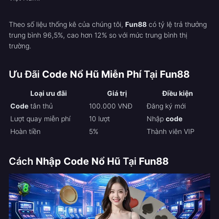
Theo số liệu thống kê của chúng tôi,
Fun88
có tỷ lệ trả thưởng
trung bình 96,5%, cao hơn 12% so với mức trung bình thị
trường.
Ưu Đãi
Code Nổ Hũ Miễn Phí
Tại
Fun88
Loại ưu đãi
Giá trị
Điều kiện
Code
tân thủ
100.000 VNĐ
Đăng ký mới
Lượt quay miễn phí
10 lượt
Nhập
code
Hoàn tiền
5%
Thành viên VIP
Cách
Nhập Code Nổ Hũ
Tại
Fun88